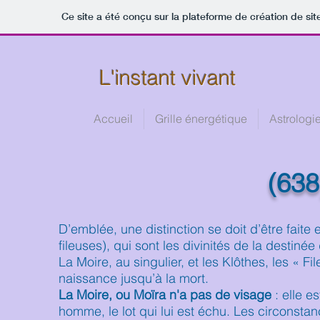
Ce site a été conçu sur la plateforme de création de sit
L'instant vivant
Accueil
Grille énergétique
Astrologi
(63
D’emblée, une distinction se doit d’être faite 
fileuses), qui sont les divinités de la destiné
La Moire, au singulier, et les Klôthes, les « F
naissance jusqu’à la mort.
La Moire, ou Moïra n'a pas de visage
: elle e
homme, le lot qui lui est échu. Les circonstan