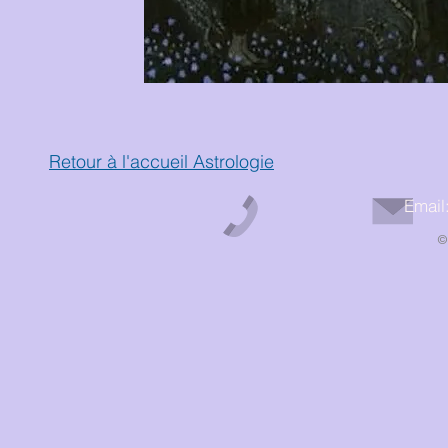
Retour à l'accueil Astrologie
Email
©