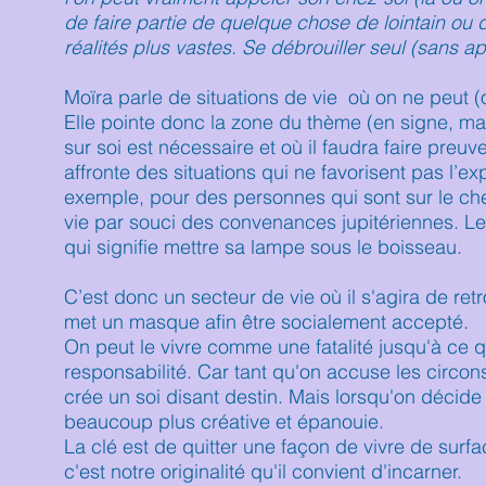
de faire partie de quelque chose de lointain ou
réalités plus vastes. Se débrouiller seul (sans ap
Moïra parle de situations de vie où on ne peut (
Elle pointe donc la zone du thème (en signe, ma
sur soi est nécessaire et où il faudra faire preuv
affronte des situations qui ne favorisent pas l’ex
exemple, pour des personnes qui sont sur le che
vie par souci des convenances jupitériennes. Le 
qui signifie mettre sa lampe sous le boisseau.
C’est donc un secteur de vie où il s'agira de ret
met un masque afin être socialement accepté.
On peut le vivre comme une fatalité jusqu'à ce q
responsabilité. Car tant qu'on accuse les circ
crée un soi disant destin. Mais lorsqu'on décide
beaucoup plus créative et épanouie.
La clé est de quitter une façon de vivre de sur
c'est notre originalité qu'il convient d'incarner.