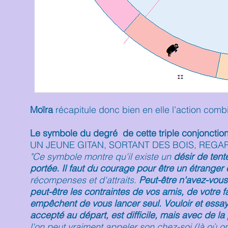
Moïra
récapitule donc bien en elle l’action combi
Le symbole du degré de cette triple conjonctio
UN JEUNE GITAN, SORTANT DES BOIS, REGAR
"Ce symbole montre qu'il existe un
désir de tent
portée. Il faut du courage pour être un étranger
récompenses et d'attraits.
Peut-être n'avez-vous
peut-être les contraintes de vos amis, de votre 
empêchent de vous lancer seul. Vouloir et essay
accepté au départ, est difficile, mais avec de la
l'on peut vraiment appeler son chez-soi (là où o