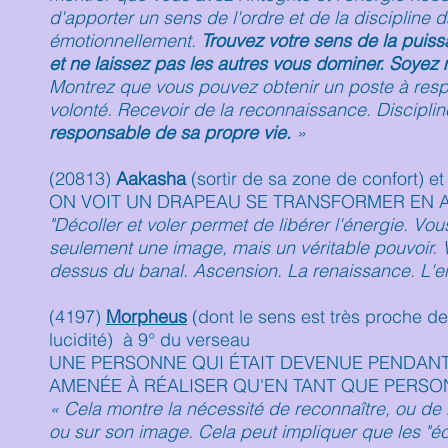
d'apporter un sens de l'ordre et de la discipline 
émotionnellement.
Trouvez votre sens de la puissa
et ne laissez pas les autres vous dominer. Soyez m
Montrez que vous pouvez obtenir un poste à respo
volonté. Recevoir de la reconnaissance. Discipli
responsable de sa propre vie.
»
(20813)
Aakasha
(sortir de sa zone de confort) et
ON VOIT UN DRAPEAU SE TRANSFORMER EN 
"Décoller et voler permet de libérer l'énergie. Vo
seulement une image, mais un véritable pouvoir. V
dessus du banal. Ascension. La renaissance. L'en
(4197)
Morpheus
(dont le sens est très proche de 
lucidité) à 9° du verseau
UNE PERSONNE QUI ÉTAIT DEVENUE PENDANT 
AMENÉE À RÉALISER QU'EN TANT QUE PERSON
« Cela montre la nécessité de reconnaître, ou de r
ou sur son image. Cela peut impliquer que les "éc