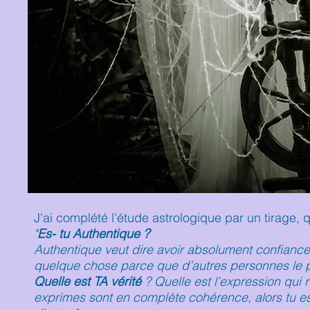
J'ai complété l'étude astrologique par un tirage,
"
Es- tu Authentique ?
Authentique veut dire avoir absolument confiance
quelque chose parce que d’autres personnes le pe
Quelle est TA vérité
? Quelle est l’expression qui r
exprimes sont en complète cohérence, alors tu es 