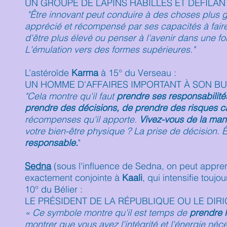
UN GROUPE DE LAPINS HABILLÉS ET DÉFILA
"Être innovant peut conduire à des choses plus gr
apprécié et récompensé par ses capacités à faire
d'être plus élevé ou penser à l'avenir dans une for
L'émulation vers des formes supérieures."
L’astéroïde
Karma
à 15° du Verseau :
UN HOMME D'AFFAIRES IMPORTANT À SON B
"Cela montre qu'il faut
prendre ses responsabilité
prendre des décisions, de prendre des risques c
récompenses qu'il apporte.
Vivez-vous de la man
votre bien-être physique ? La prise de décision. Ê
responsable.
"
Sedna
(sous l'influence de Sedna, on peut appre
exactement conjointe à
Kaali
, qui intensifie toujo
10° du Bélier :
LE PRÉSIDENT DE LA RÉPUBLIQUE OU LE DIR
« Ce symbole montre qu'il est temps de
prendre 
montrer que vous avez l'intégrité et l'énergie néc