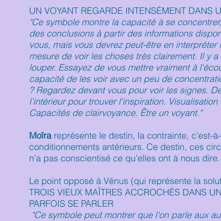
UN VOYANT REGARDE INTENSÉMENT DANS UN
"Ce symbole montre la capacité à se concentrer, 
des conclusions à partir des informations dispon
vous, mais vous devrez peut-être en interpréter 
mesure de voir les choses très clairement. Il y 
louper. Essayez de vous mettre vraiment à l'écou
capacité de les voir avec un peu de concentratio
? Regardez devant vous pour voir les signes. Des 
l'intérieur pour trouver l'inspiration. Visualisati
Capacités de clairvoyance. Être un voyant."
Moïra
représente le destin, la contrainte, c'est-
conditionnements antérieurs. Ce destin, ces cir
n’a pas conscientisé ce qu’elles ont à nous dire.
Le point opposé à Vénus (qui représente la solut
TROIS VIEUX MAÎTRES ACCROCHÉS DANS UNE
PARFOIS SE PARLER
"Ce symbole peut montrer que l'on parle aux aut