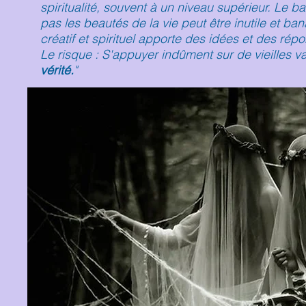
spiritualité, souvent à un niveau supérieur. Le 
pas les beautés de la vie peut être inutile et b
créatif et spirituel apporte des idées et des rép
Le risque : S'appuyer indûment sur de vieilles v
vérité.
"